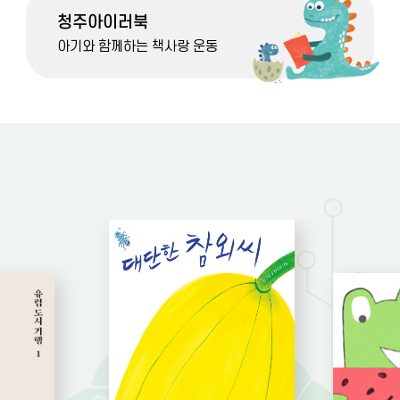
청주아이러북
아기와 함께하는 책사랑 운동