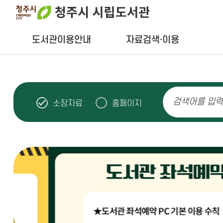
본문 바로가기
도서관이용안내
자료검색·이용
소장자료
홈페이지