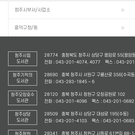
청주시부서/사업소
흥덕구청/동
28774 충청북도 청주시 상당구 용암로 55(용암동
청주시립
도서관
전화 : 043-201-4074, 4077
팩스 : 043-20
28690 충북 청주시 서원구 구룡산로 356(수곡동
청주기적의
도서관
전화 : 043-283-1845 ~ 6
28120 충북 청주시 청원구 오창공원로 102
청주오창호수
도서관
전화 : 043-201-4096
팩스 : 043-201-0682
28509 충북 청주시 상당구 대성로 195(수동)
청주상당
도서관
전화 : 043-201-4103
팩스 : 043-201-0683
28341 충북 청주시 청원구 사뜸로 61번길 88-1
청주청원