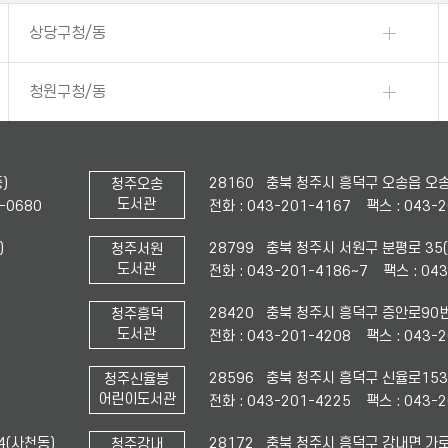
상당구청/동
청원구청/동
)
28160 충북 청주시 흥덕구 오송읍 오송
청주오송
도서관
전화 : 043-201-4167
1-0680
팩스 : 043-
)
28799 충북 청주시 서원구 분평로 35
청주서원
도서관
전화 : 043-201-4186~7
팩스 : 04
28420 충북 청주시 흥덕구 증안로90번
청주흥덕
도서관
전화 : 043-201-4208
팩스 : 043-
28596 충북 청주시 흥덕구 신율로153
청주신율봉
어린이도서관
전화 : 043-201-4225
팩스 : 043-
4(사천동)
28172 충북 청주시 흥덕구 강내면 가로
청주강내