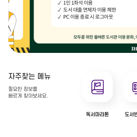
자주찾는 메뉴
필요한 정보를
빠르게 찾아보세요.
독서마라톤
도서