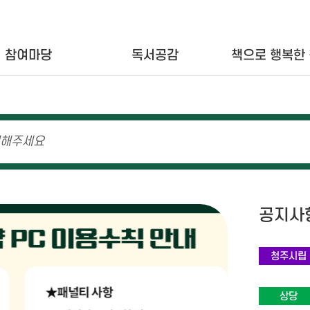
참여마당
독서공감
책으로 행복한
공지사
청주시립
상당